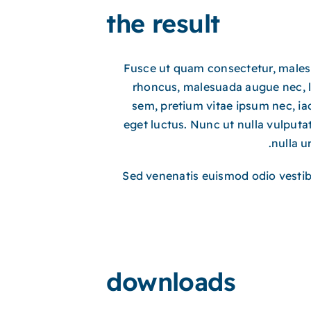
the result
Fusce ut quam consectetur, malesu
rhoncus, malesuada augue nec, la
sem, pretium vitae ipsum nec, ia
eget luctus. Nunc ut nulla vulputat
nulla u
Sed venenatis euismod odio vesti
downloads