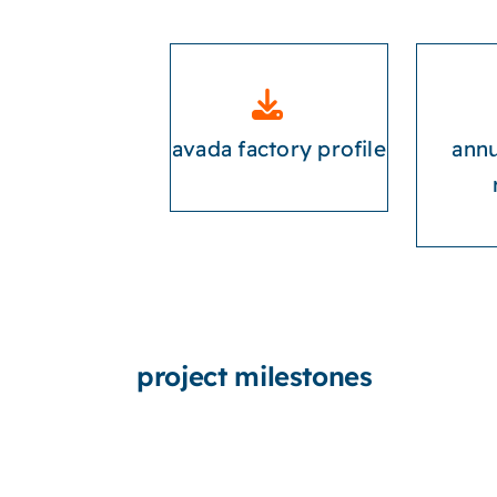
avada factory profile
annu
project milestones