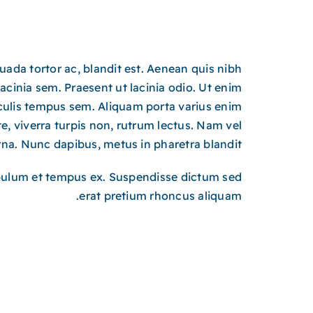
ada tortor ac, blandit est. Aenean quis nibh
cinia sem. Praesent ut lacinia odio. Ut enim
culis tempus sem. Aliquam porta varius enim
e, viverra turpis non, rutrum lectus. Nam vel
rna. Nunc dapibus, metus in pharetra blandit.
bulum et tempus ex. Suspendisse dictum sed
erat pretium rhoncus aliquam.