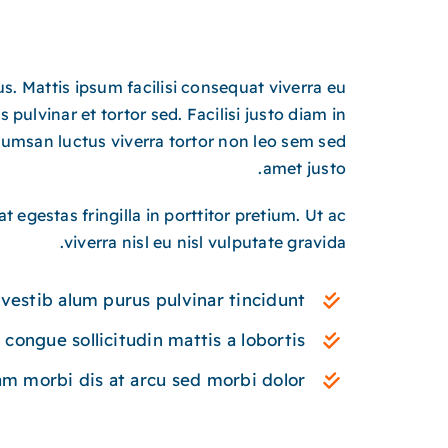
s. Mattis ipsum facilisi consequat viverra eu
s pulvinar et tortor sed. Facilisi justo diam in
cumsan luctus viverra tortor non leo sem sed
amet justo.
t egestas fringilla in porttitor pretium. Ut ac
viverra nisl eu nisl vulputate gravida.
 vestib alum purus pulvinar tincidunt
 congue sollicitudin mattis a lobortis
am morbi dis at arcu sed morbi dolor