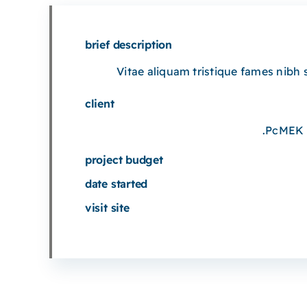
brief description
Vitae aliquam tristique fames nibh
client
PcMEK 
project budget
date started
visit site