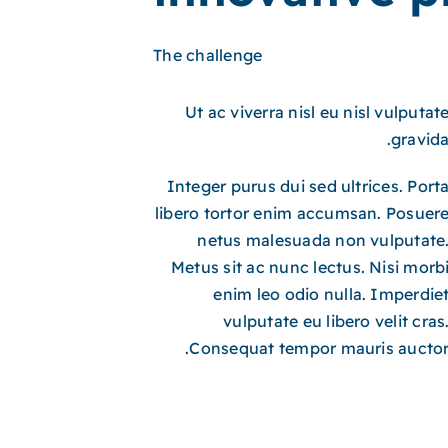
The challenge
Ut ac viverra nisl eu nisl vulputat
gravida
Integer purus dui sed ultrices. Port
libero tortor enim accumsan. Posuer
netus malesuada non vulputate
Metus sit ac nunc lectus. Nisi morb
enim leo odio nulla. Imperdie
vulputate eu libero velit cras
Consequat tempor mauris auctor