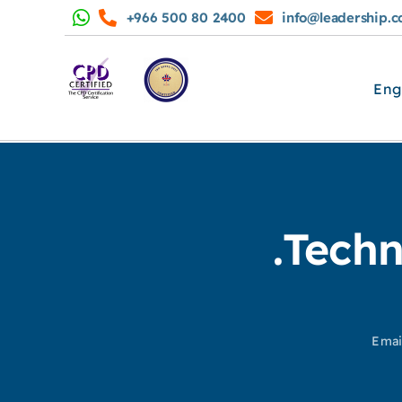
+966 500 80 2400
info@leadership.c
Eng
Techn
Emai