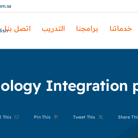
om.sa
خدماتنا
برامجنا
التدريب
اتصل بنا
lish
ology Integration p
l This
Pin This
Tweet This
Share Thi