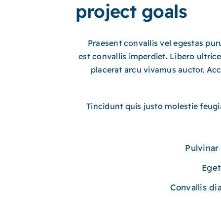
project goals
Praesent convallis vel egestas puru
est convallis imperdiet. Libero ultrice
placerat arcu vivamus auctor. Ac
Tincidunt quis justo molestie feugia
Pulvinar
Eget
Convallis di