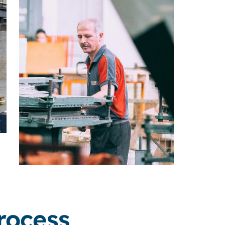
rocess